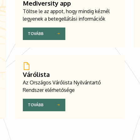
Mediversity app
Töltse le az appot, hogy mindig kéznél
legyenek a betegellátási információk
TOVÁBB
Várólista
Az Országos Várólista Nyilvántartó
Rendszer elérhetősége
TOVÁBB