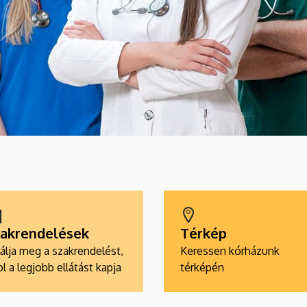
akrendelések
Térkép
álja meg a szakrendelést,
Keressen kórházunk
l a legjobb ellátást kapja
térképén