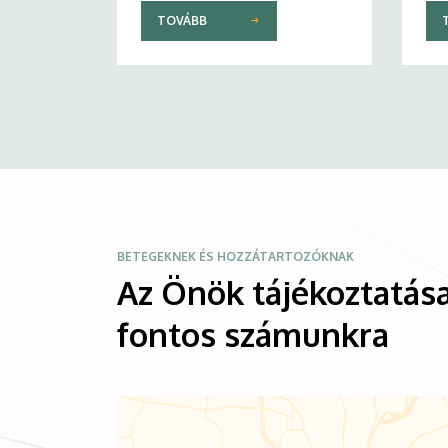
TOVÁBB
Kép
BETEGEKNEK ÉS HOZZÁTARTOZÓKNAK
Az Önök tájékoztatása
fontos számunkra