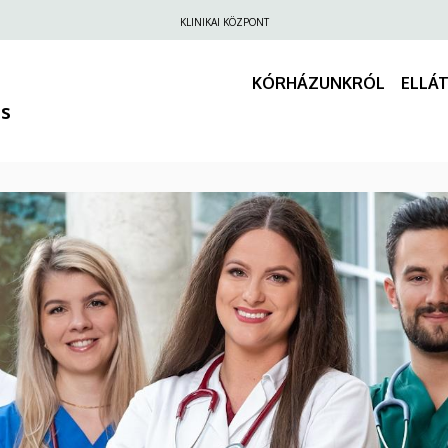
Felső
KLINIKAI KÖZPONT
navigáció
KÓRHÁZUNKRÓL
ELLÁ
us