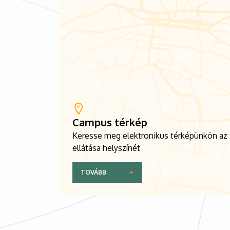
Campus térkép
Keresse meg elektronikus térképünkön az
ellátása helyszínét
TOVÁBB