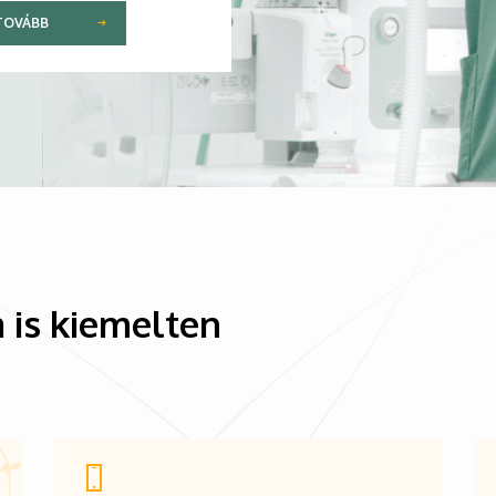
TOVÁBB
 is kiemelten