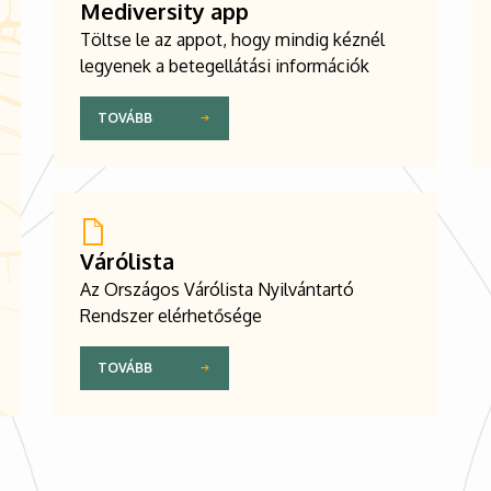
Mediversity app
Töltse le az appot, hogy mindig kéznél
legyenek a betegellátási információk
TOVÁBB
Várólista
Az Országos Várólista Nyilvántartó
Rendszer elérhetősége
TOVÁBB