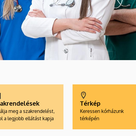
akrendelések
Térkép
álja meg a szakrendelést,
Keressen kórházunk
l a legjobb ellátást kapja
térképén