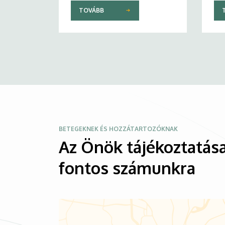
TOVÁBB
Kép
BETEGEKNEK ÉS HOZZÁTARTOZÓKNAK
Az Önök tájékoztatása
fontos számunkra