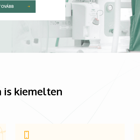
TOVÁBB
 is kiemelten