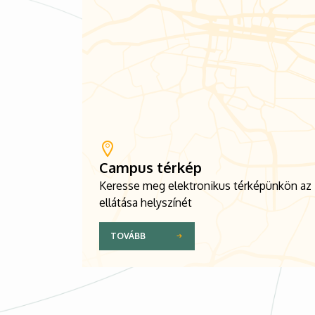
Campus térkép
Keresse meg elektronikus térképünkön az
ellátása helyszínét
TOVÁBB