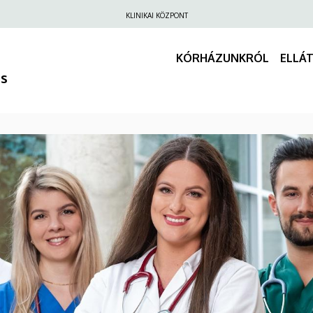
Felső
KLINIKAI KÖZPONT
navigáció
KÓRHÁZUNKRÓL
ELLÁ
us