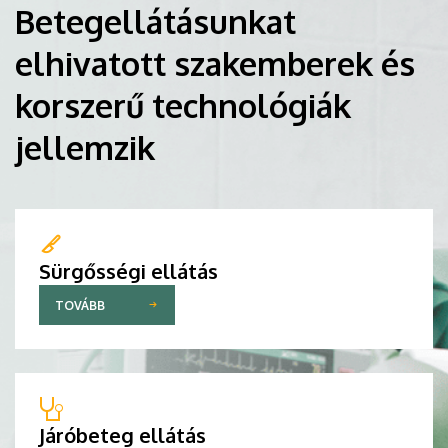
Betegellátásunkat
elhivatott szakemberek és
korszerű technológiák
jellemzik
Sürgősségi ellátás
TOVÁBB
Járóbeteg ellátás