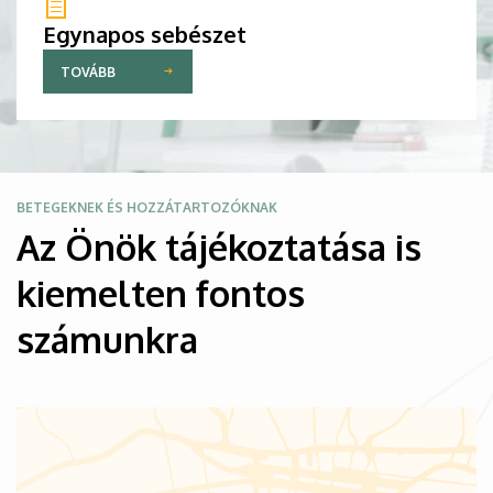
Egynapos sebészet
TOVÁBB
Kép
BETEGEKNEK ÉS HOZZÁTARTOZÓKNAK
Az Önök tájékoztatása is
kiemelten fontos
számunkra