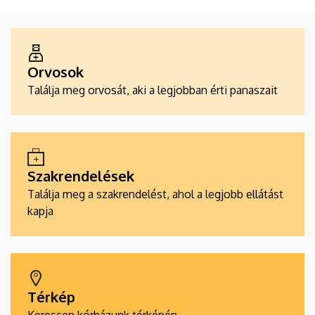
ALKALMAZÁSOK
Orvosok
Találja meg orvosát, aki a legjobban érti panaszait
Szakrendelések
Találja meg a szakrendelést, ahol a legjobb ellátást
kapja
Térkép