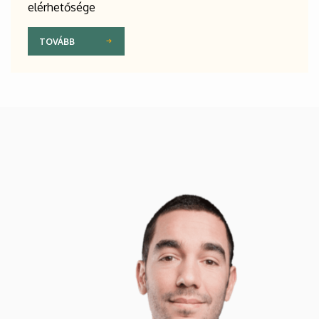
elérhetősége
TOVÁBB
Kép