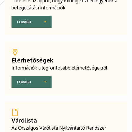
Töltse le az appot, hogy mindig kéznél legyenek a
betegellátási információk
TOVÁBB
Elérhetőségek
Információk a legfontosabb elérhetőségekről
TOVÁBB
Várólista
Az Országos Várólista Nyilvántartó Rendszer