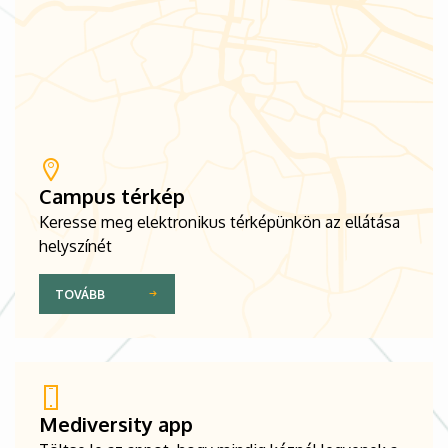
Campus térkép
Keresse meg elektronikus térképünkön az ellátása
helyszínét
TOVÁBB
Mediversity app