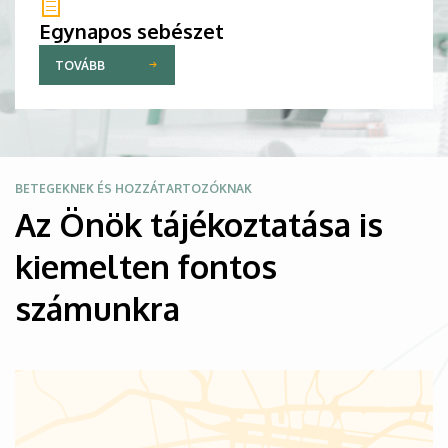
Egynapos sebészet
TOVÁBB
Kép
BETEGEKNEK ÉS HOZZÁTARTOZÓKNAK
Az Önök tájékoztatása is
kiemelten fontos
számunkra