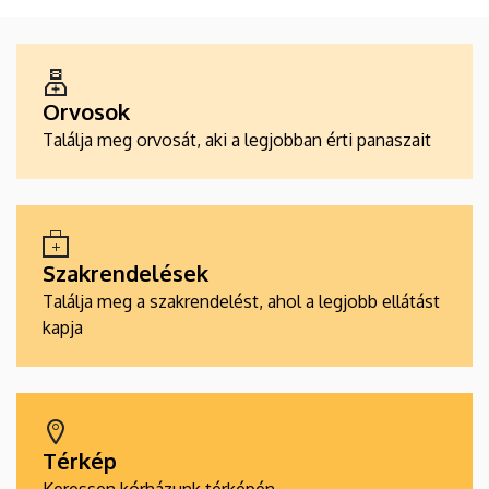
ALKALMAZÁSOK
Orvosok
Találja meg orvosát, aki a legjobban érti panaszait
Szakrendelések
Találja meg a szakrendelést, ahol a legjobb ellátást
kapja
Térkép