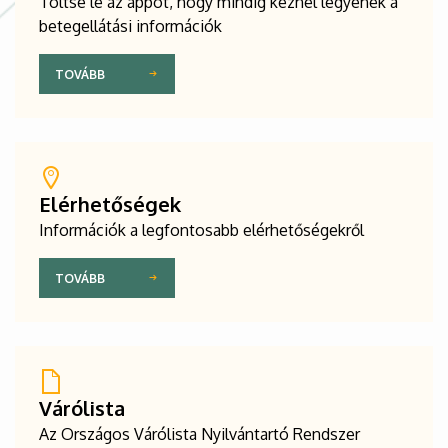
Töltse le az appot, hogy mindig kéznél legyenek a
betegellátási információk
TOVÁBB
Elérhetőségek
Információk a legfontosabb elérhetőségekről
TOVÁBB
Várólista
Az Országos Várólista Nyilvántartó Rendszer