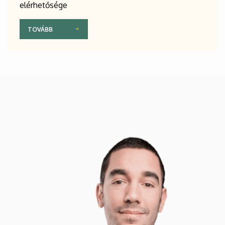
elérhetősége
TOVÁBB
Kép