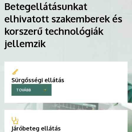
Betegellátásunkat
elhivatott szakemberek és
korszerű technológiák
jellemzik
Sürgősségi ellátás
TOVÁBB
Járóbeteg ellátás