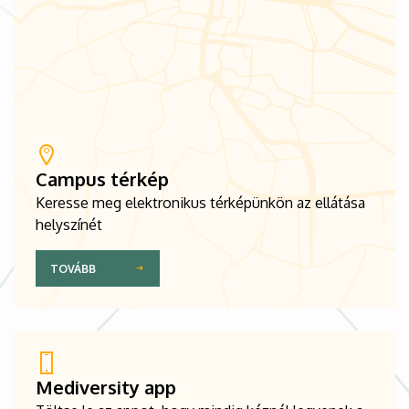
Campus térkép
Keresse meg elektronikus térképünkön az ellátása
helyszínét
TOVÁBB
Mediversity app