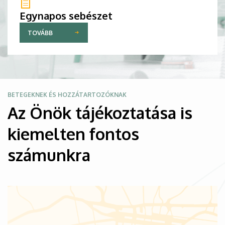
Egynapos sebészet
TOVÁBB
Kép
BETEGEKNEK ÉS HOZZÁTARTOZÓKNAK
Az Önök tájékoztatása is
kiemelten fontos
számunkra