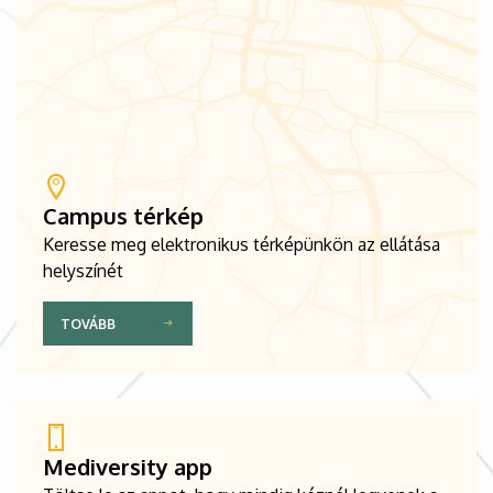
Campus térkép
Keresse meg elektronikus térképünkön az ellátása
helyszínét
TOVÁBB
Mediversity app