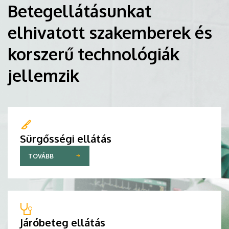
Betegellátásunkat
elhivatott szakemberek és
korszerű technológiák
jellemzik
Sürgősségi ellátás
TOVÁBB
Járóbeteg ellátás