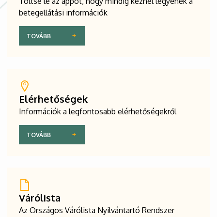
Töltse le az appot, hogy mindig kéznél legyenek a
betegellátási információk
TOVÁBB
Elérhetőségek
Információk a legfontosabb elérhetőségekről
TOVÁBB
Várólista
Az Országos Várólista Nyilvántartó Rendszer