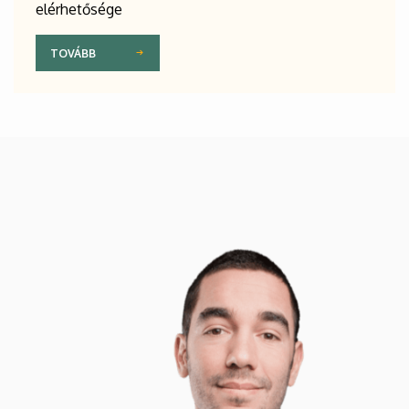
elérhetősége
TOVÁBB
Kép