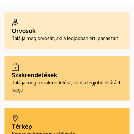
ALKALMAZÁSOK
Orvosok
Találja meg orvosát, aki a legjobban érti panaszait
Szakrendelések
Találja meg a szakrendelést, ahol a legjobb ellátást
kapja
Térkép