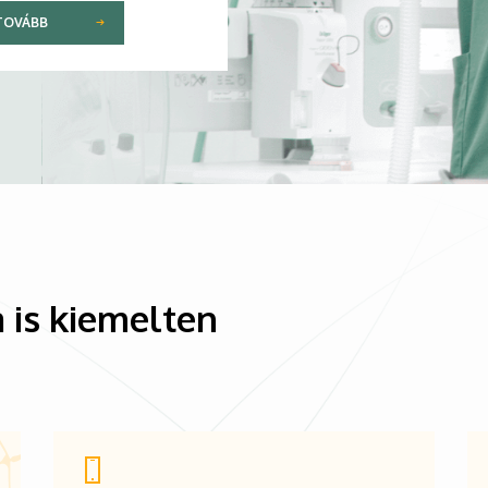
TOVÁBB
 is kiemelten