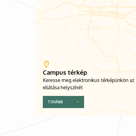
Campus térkép
Keresse meg elektronikus térképünkön az
ellátása helyszínét
TOVÁBB