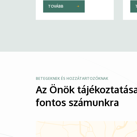
TOVÁBB
Kép
BETEGEKNEK ÉS HOZZÁTARTOZÓKNAK
Az Önök tájékoztatása
fontos számunkra