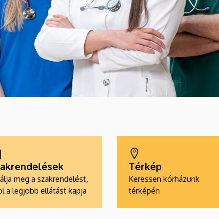
akrendelések
Térkép
álja meg a szakrendelést,
Keressen kórházunk
l a legjobb ellátást kapja
térképén