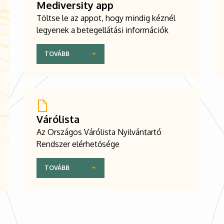
Mediversity app
Töltse le az appot, hogy mindig kéznél
legyenek a betegellátási információk
TOVÁBB
Várólista
Az Országos Várólista Nyilvántartó
Rendszer elérhetősége
TOVÁBB