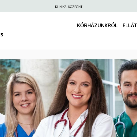
Felső
KLINIKAI KÖZPONT
navigáció
KÓRHÁZUNKRÓL
ELLÁ
us