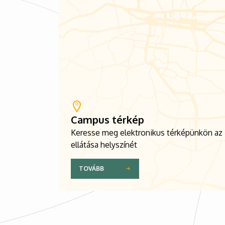
Campus térkép
Keresse meg elektronikus térképünkön az
ellátása helyszínét
TOVÁBB