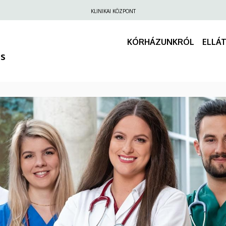
Felső
KLINIKAI KÖZPONT
navigáció
KÓRHÁZUNKRÓL
ELLÁ
us