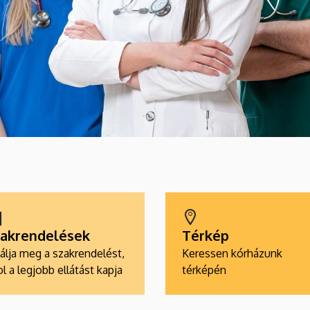
akrendelések
Térkép
álja meg a szakrendelést,
Keressen kórházunk
l a legjobb ellátást kapja
térképén