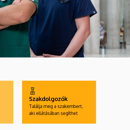
Szakdolgozók
Találja meg a szakembert,
aki ellátásában segíthet