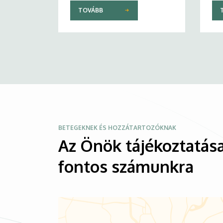
TOVÁBB
Kép
BETEGEKNEK ÉS HOZZÁTARTOZÓKNAK
Az Önök tájékoztatása
fontos számunkra