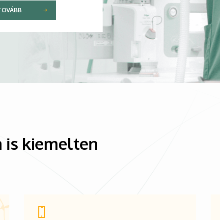
TOVÁBB
 is kiemelten