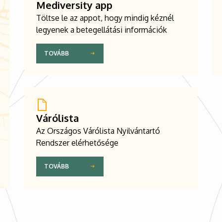
Mediversity app
Töltse le az appot, hogy mindig kéznél
legyenek a betegellátási információk
TOVÁBB
Várólista
Az Országos Várólista Nyilvántartó
Rendszer elérhetősége
TOVÁBB