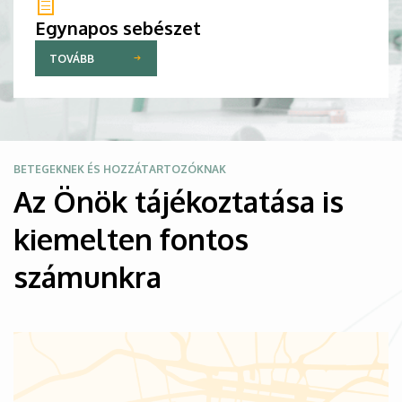
Egynapos sebészet
TOVÁBB
Kép
BETEGEKNEK ÉS HOZZÁTARTOZÓKNAK
Az Önök tájékoztatása is
kiemelten fontos
számunkra