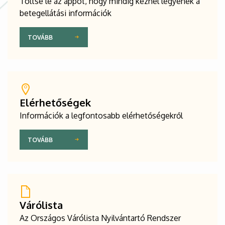
Töltse le az appot, hogy mindig kéznél legyenek a
betegellátási információk
TOVÁBB
Elérhetőségek
Információk a legfontosabb elérhetőségekről
TOVÁBB
Várólista
Az Országos Várólista Nyilvántartó Rendszer