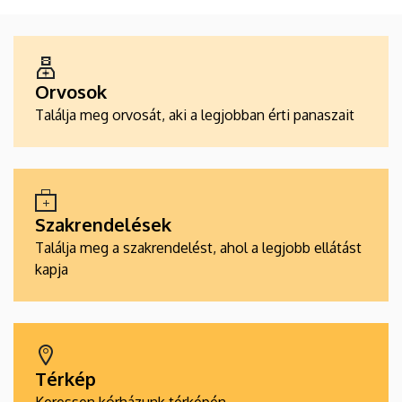
ALKALMAZÁSOK
Orvosok
Találja meg orvosát, aki a legjobban érti panaszait
Szakrendelések
Találja meg a szakrendelést, ahol a legjobb ellátást
kapja
Térkép