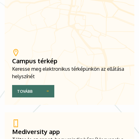
Campus térkép
Keresse meg elektronikus térképünkön az ellátása
helyszínét
TOVÁBB
Mediversity app