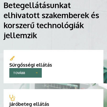
Betegellátásunkat
elhivatott szakemberek és
korszerű technológiák
jellemzik
Sürgősségi ellátás
TOVÁBB
Járóbeteg ellátás