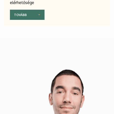
elérhetősége
TOVÁBB
Kép