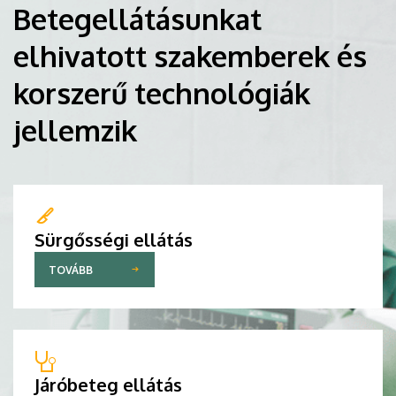
Betegellátásunkat
elhivatott szakemberek és
korszerű technológiák
jellemzik
Sürgősségi ellátás
TOVÁBB
Járóbeteg ellátás