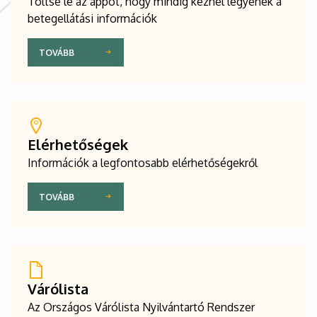
Töltse le az appot, hogy mindig kéznél legyenek a
betegellátási információk
TOVÁBB
Elérhetőségek
Információk a legfontosabb elérhetőségekről
TOVÁBB
Várólista
Az Országos Várólista Nyilvántartó Rendszer