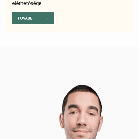
elérhetősége
TOVÁBB
Kép