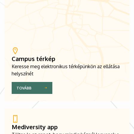
Campus térkép
Keresse meg elektronikus térképünkön az ellátása
helyszínét
TOVÁBB
Mediversity app