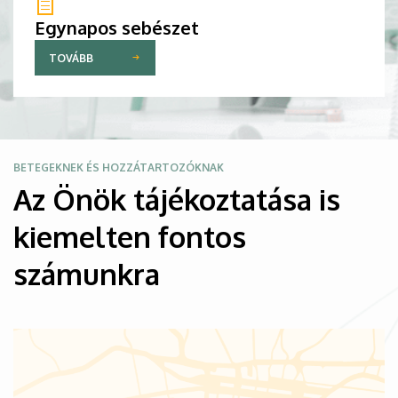
Egynapos sebészet
TOVÁBB
Kép
BETEGEKNEK ÉS HOZZÁTARTOZÓKNAK
Az Önök tájékoztatása is
kiemelten fontos
számunkra