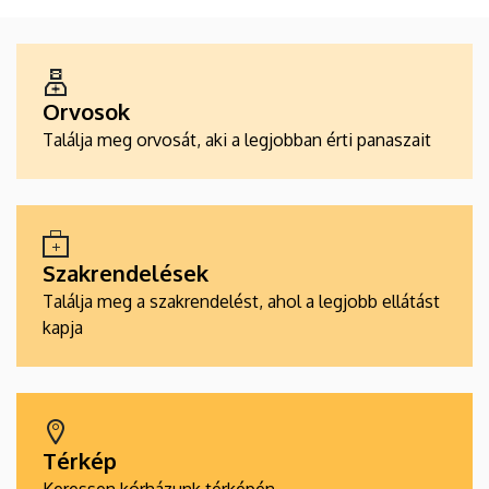
ALKALMAZÁSOK
Orvosok
Találja meg orvosát, aki a legjobban érti panaszait
Szakrendelések
Találja meg a szakrendelést, ahol a legjobb ellátást
kapja
Térkép