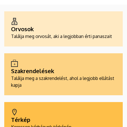
ALKALMAZÁSOK
Orvosok
Találja meg orvosát, aki a legjobban érti panaszait
Szakrendelések
Találja meg a szakrendelést, ahol a legjobb ellátást
kapja
Térkép