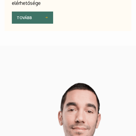
elérhetősége
TOVÁBB
Kép