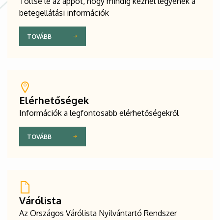
Töltse le az appot, hogy mindig kéznél legyenek a
betegellátási információk
TOVÁBB
Elérhetőségek
Információk a legfontosabb elérhetőségekről
TOVÁBB
Várólista
Az Országos Várólista Nyilvántartó Rendszer