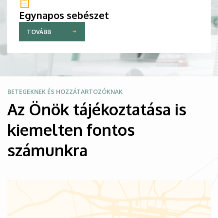
Egynapos sebészet
TOVÁBB
Kép
BETEGEKNEK ÉS HOZZÁTARTOZÓKNAK
Az Önök tájékoztatása is
kiemelten fontos
számunkra