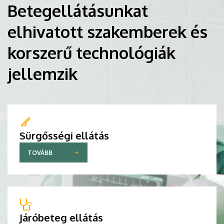
Betegellátásunkat
elhivatott szakemberek és
korszerű technológiák
jellemzik
Sürgősségi ellátás
TOVÁBB
Járóbeteg ellátás