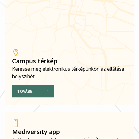
Campus térkép
Keresse meg elektronikus térképünkön az ellátása
helyszínét
TOVÁBB
Mediversity app