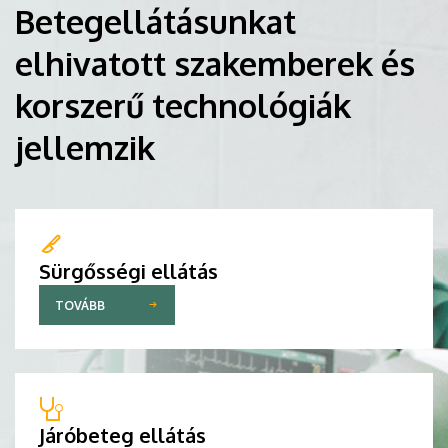
Betegellátásunkat
elhivatott szakemberek és
korszerű technológiák
jellemzik
Sürgősségi ellátás
TOVÁBB
Járóbeteg ellátás