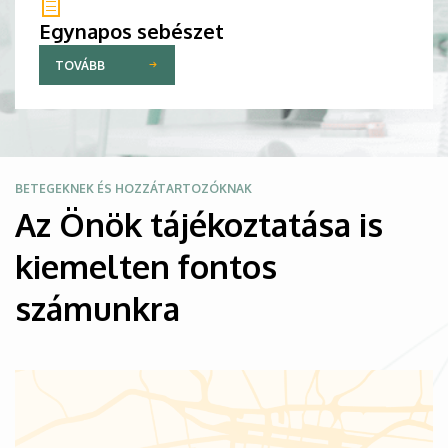
Egynapos sebészet
TOVÁBB
Kép
BETEGEKNEK ÉS HOZZÁTARTOZÓKNAK
Az Önök tájékoztatása is
kiemelten fontos
számunkra