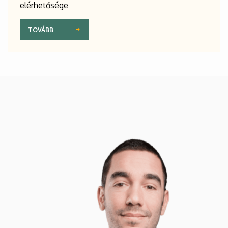
elérhetősége
TOVÁBB
Kép