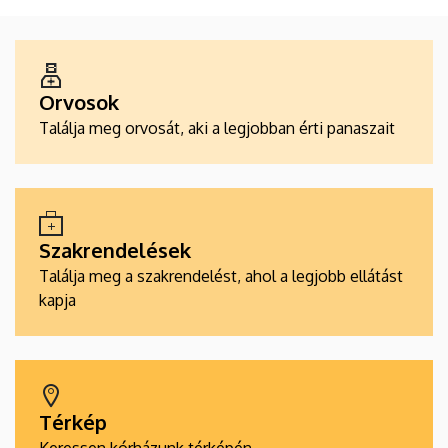
ALKALMAZÁSOK
Orvosok
Találja meg orvosát, aki a legjobban érti panaszait
Szakrendelések
Találja meg a szakrendelést, ahol a legjobb ellátást
kapja
Térkép