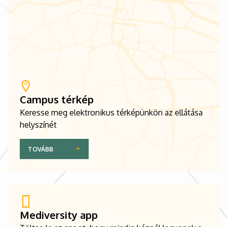
Campus térkép
Keresse meg elektronikus térképünkön az ellátása
helyszínét
TOVÁBB
Mediversity app