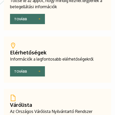
Töltse le az appot, hogy mindig kéznél legyenek a
betegellátási információk
TOVÁBB
Elérhetőségek
Információk a legfontosabb elérhetőségekről
TOVÁBB
Várólista
Az Országos Várólista Nyilvántartó Rendszer