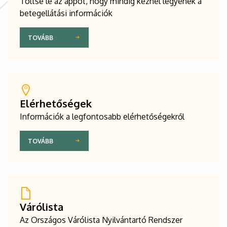
Töltse le az appot, hogy mindig kéznél legyenek a
betegellátási információk
TOVÁBB
Elérhetőségek
Információk a legfontosabb elérhetőségekről
TOVÁBB
Várólista
Az Országos Várólista Nyilvántartó Rendszer