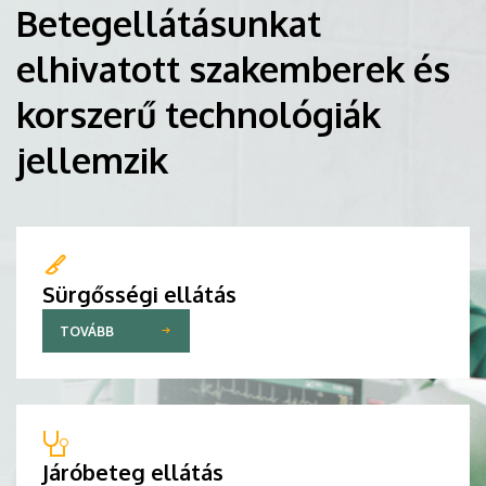
Betegellátásunkat
elhivatott szakemberek és
korszerű technológiák
jellemzik
Sürgősségi ellátás
TOVÁBB
Járóbeteg ellátás