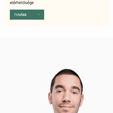
elérhetősége
TOVÁBB
Kép