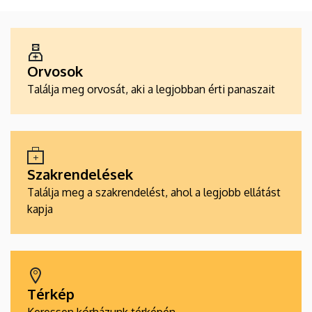
ALKALMAZÁSOK
Orvosok
Találja meg orvosát, aki a legjobban érti panaszait
Szakrendelések
Találja meg a szakrendelést, ahol a legjobb ellátást
kapja
Térkép