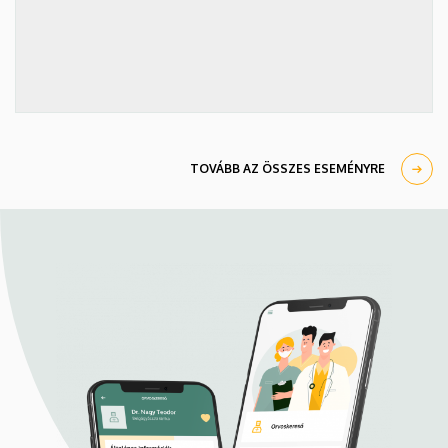
TOVÁBB AZ ÖSSZES ESEMÉNYRE