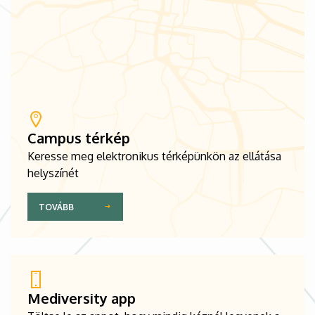
Campus térkép
Keresse meg elektronikus térképünkön az ellátása
helyszínét
TOVÁBB
Mediversity app