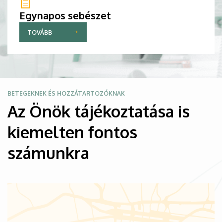
Egynapos sebészet
TOVÁBB
Kép
BETEGEKNEK ÉS HOZZÁTARTOZÓKNAK
Az Önök tájékoztatása is
kiemelten fontos
számunkra