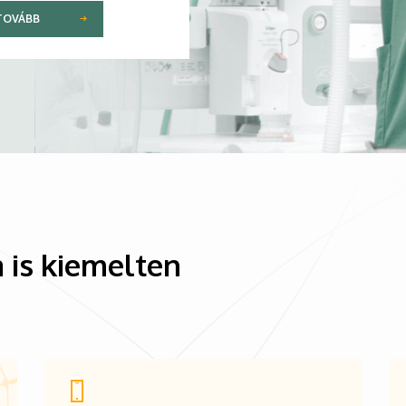
TOVÁBB
 is kiemelten