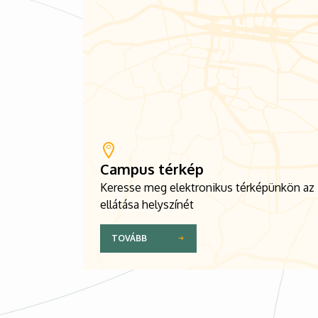
Campus térkép
Keresse meg elektronikus térképünkön az
ellátása helyszínét
TOVÁBB