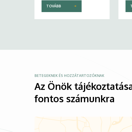
TOVÁBB
Kép
BETEGEKNEK ÉS HOZZÁTARTOZÓKNAK
Az Önök tájékoztatása
fontos számunkra