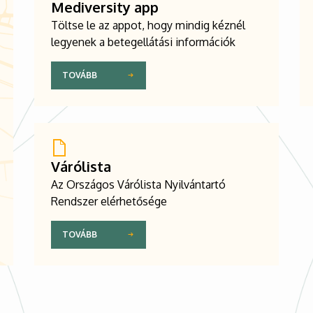
Mediversity app
Töltse le az appot, hogy mindig kéznél
legyenek a betegellátási információk
TOVÁBB
Várólista
Az Országos Várólista Nyilvántartó
Rendszer elérhetősége
TOVÁBB