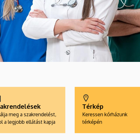
akrendelések
Térkép
álja meg a szakrendelést,
Keressen kórházunk
l a legjobb ellátást kapja
térképén