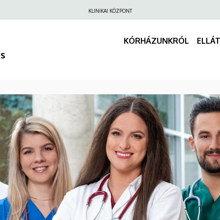
Felső
KLINIKAI KÖZPONT
navigáció
KÓRHÁZUNKRÓL
ELLÁ
us