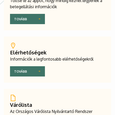
Töltse le az appot, hogy mindig kéznél legyenek a
betegellátási információk
TOVÁBB
Elérhetőségek
Információk a legfontosabb elérhetőségekről
TOVÁBB
Várólista
Az Országos Várólista Nyilvántartó Rendszer