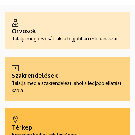
ALKALMAZÁSOK
Orvosok
Találja meg orvosát, aki a legjobban érti panaszait
Szakrendelések
Találja meg a szakrendelést, ahol a legjobb ellátást
kapja
Térkép