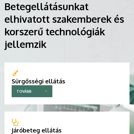
Betegellátásunkat
elhivatott szakemberek és
korszerű technológiák
jellemzik
Sürgősségi ellátás
TOVÁBB
Járóbeteg ellátás