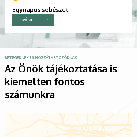
Egynapos sebészet
TOVÁBB
Kép
BETEGEKNEK ÉS HOZZÁTARTOZÓKNAK
Az Önök tájékoztatása is
kiemelten fontos
számunkra