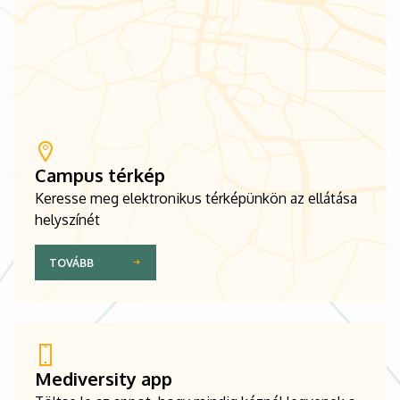
Campus térkép
Keresse meg elektronikus térképünkön az ellátása
helyszínét
TOVÁBB
Mediversity app