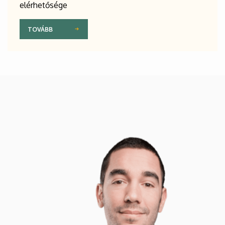
elérhetősége
TOVÁBB
Kép