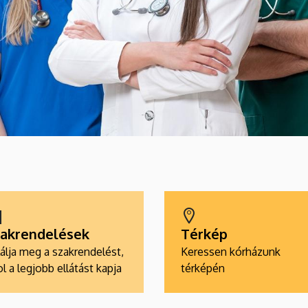
akrendelések
Térkép
álja meg a szakrendelést,
Keressen kórházunk
l a legjobb ellátást kapja
térképén