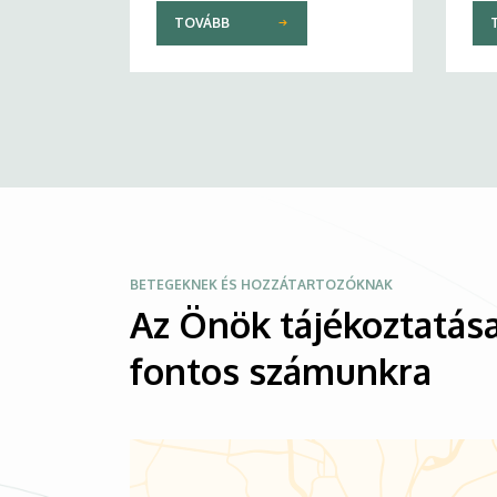
TOVÁBB
Kép
BETEGEKNEK ÉS HOZZÁTARTOZÓKNAK
Az Önök tájékoztatása
fontos számunkra