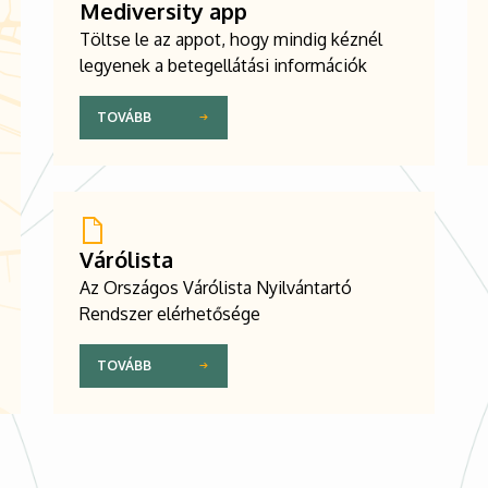
Mediversity app
Töltse le az appot, hogy mindig kéznél
legyenek a betegellátási információk
TOVÁBB
Várólista
Az Országos Várólista Nyilvántartó
Rendszer elérhetősége
TOVÁBB