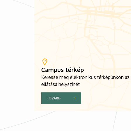
Campus térkép
Keresse meg elektronikus térképünkön az
ellátása helyszínét
TOVÁBB