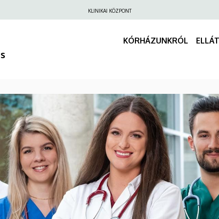
Felső
KLINIKAI KÖZPONT
navigáció
KÓRHÁZUNKRÓL
ELLÁ
us