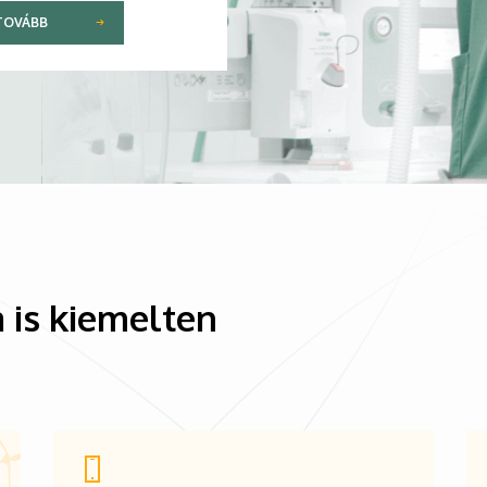
TOVÁBB
 is kiemelten