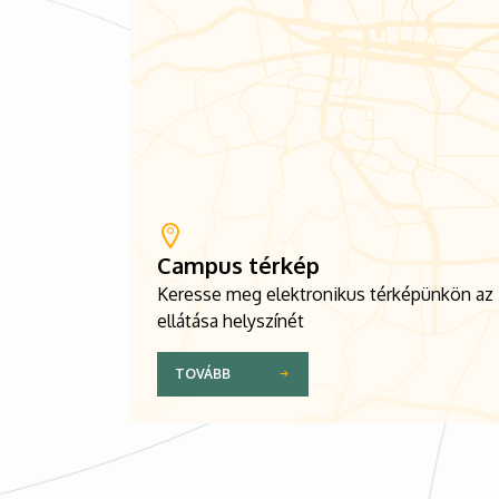
Campus térkép
Keresse meg elektronikus térképünkön az
ellátása helyszínét
TOVÁBB