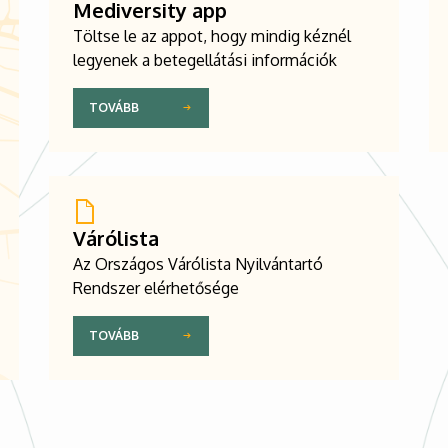
Mediversity app
Töltse le az appot, hogy mindig kéznél
legyenek a betegellátási információk
TOVÁBB
Várólista
Az Országos Várólista Nyilvántartó
Rendszer elérhetősége
TOVÁBB