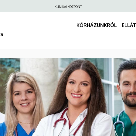
Felső
KLINIKAI KÖZPONT
navigáció
KÓRHÁZUNKRÓL
ELLÁ
us