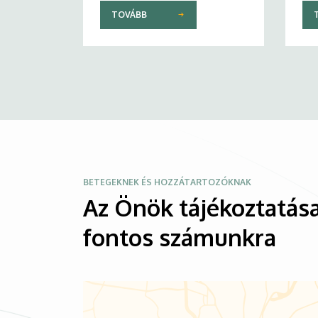
TOVÁBB
Kép
BETEGEKNEK ÉS HOZZÁTARTOZÓKNAK
Az Önök tájékoztatása
fontos számunkra