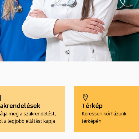
akrendelések
Térkép
álja meg a szakrendelést,
Keressen kórházunk
l a legjobb ellátást kapja
térképén