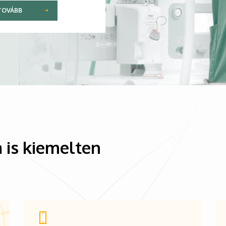
TOVÁBB
 is kiemelten