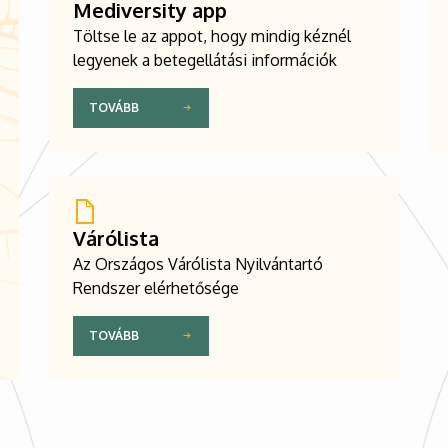
Mediversity app
Töltse le az appot, hogy mindig kéznél
legyenek a betegellátási információk
TOVÁBB
Várólista
Az Országos Várólista Nyilvántartó
Rendszer elérhetősége
TOVÁBB