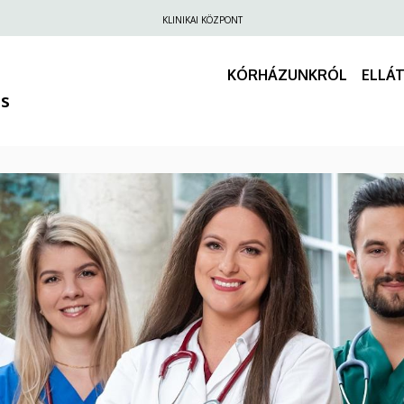
Felső
KLINIKAI KÖZPONT
navigáció
KÓRHÁZUNKRÓL
ELLÁ
us