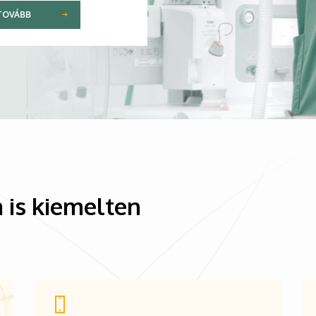
TOVÁBB
 is kiemelten