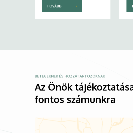
TOVÁBB
Kép
BETEGEKNEK ÉS HOZZÁTARTOZÓKNAK
Az Önök tájékoztatása
fontos számunkra