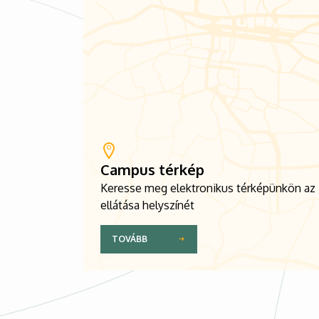
Campus térkép
Keresse meg elektronikus térképünkön az
ellátása helyszínét
TOVÁBB