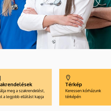
akrendelések
Térkép
álja meg a szakrendelést,
Keressen kórházunk
l a legjobb ellátást kapja
térképén