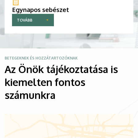
Egynapos sebészet
TOVÁBB
Kép
BETEGEKNEK ÉS HOZZÁTARTOZÓKNAK
Az Önök tájékoztatása is
kiemelten fontos
számunkra