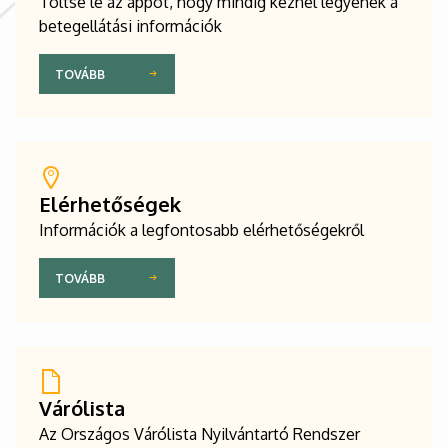
Töltse le az appot, hogy mindig kéznél legyenek a
betegellátási információk
TOVÁBB
Elérhetőségek
Információk a legfontosabb elérhetőségekről
TOVÁBB
Várólista
Az Országos Várólista Nyilvántartó Rendszer