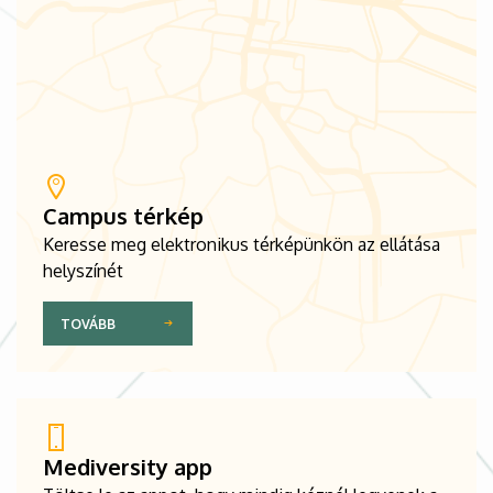
Campus térkép
Keresse meg elektronikus térképünkön az ellátása
helyszínét
TOVÁBB
Mediversity app