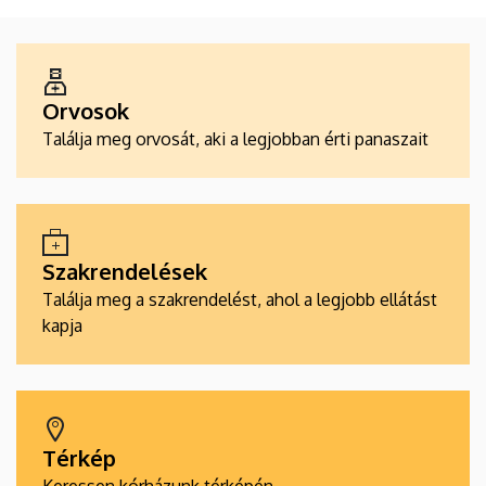
ALKALMAZÁSOK
Orvosok
Találja meg orvosát, aki a legjobban érti panaszait
Szakrendelések
Találja meg a szakrendelést, ahol a legjobb ellátást
kapja
Térkép