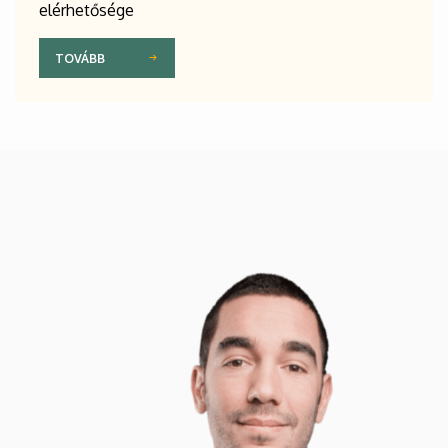
elérhetősége
TOVÁBB
Kép