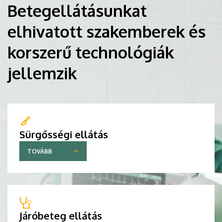
Betegellátásunkat
elhivatott szakemberek és
korszerű technológiák
jellemzik
Sürgősségi ellátás
TOVÁBB
Járóbeteg ellátás