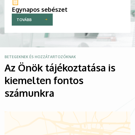
Egynapos sebészet
TOVÁBB
Kép
BETEGEKNEK ÉS HOZZÁTARTOZÓKNAK
Az Önök tájékoztatása is
kiemelten fontos
számunkra