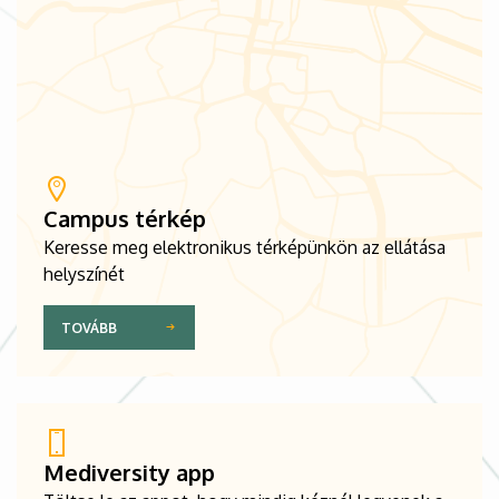
Campus térkép
Keresse meg elektronikus térképünkön az ellátása
helyszínét
TOVÁBB
Mediversity app