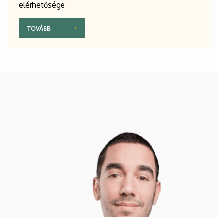
elérhetősége
TOVÁBB
Kép