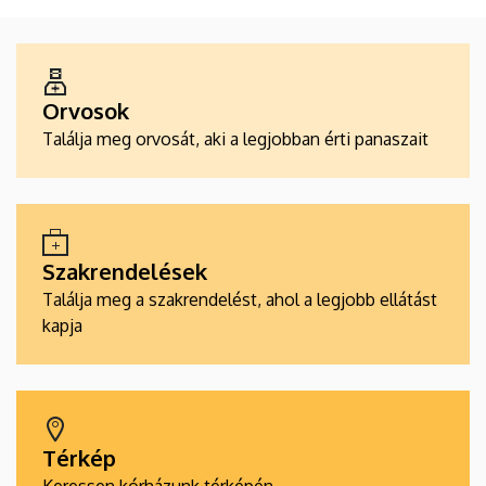
ALKALMAZÁSOK
Orvosok
Találja meg orvosát, aki a legjobban érti panaszait
Szakrendelések
Találja meg a szakrendelést, ahol a legjobb ellátást
kapja
Térkép