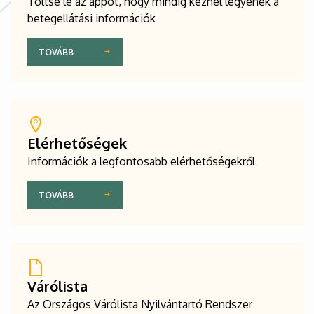
Töltse le az appot, hogy mindig kéznél legyenek a
betegellátási információk
TOVÁBB
Elérhetőségek
Információk a legfontosabb elérhetőségekről
TOVÁBB
Várólista
Az Országos Várólista Nyilvántartó Rendszer