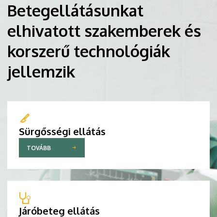
Betegellátásunkat
elhivatott szakemberek és
korszerű technológiák
jellemzik
Sürgősségi ellátás
TOVÁBB
Járóbeteg ellátás