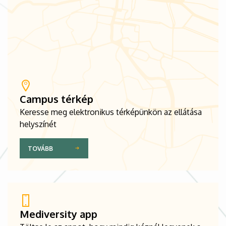
Campus térkép
Keresse meg elektronikus térképünkön az ellátása
helyszínét
TOVÁBB
Mediversity app