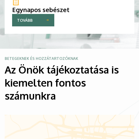
Egynapos sebészet
TOVÁBB
Kép
BETEGEKNEK ÉS HOZZÁTARTOZÓKNAK
Az Önök tájékoztatása is
kiemelten fontos
számunkra