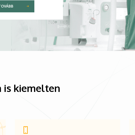
TOVÁBB
 is kiemelten