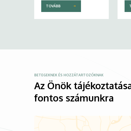
TOVÁBB
Kép
BETEGEKNEK ÉS HOZZÁTARTOZÓKNAK
Az Önök tájékoztatása
fontos számunkra