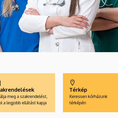
akrendelések
Térkép
álja meg a szakrendelést,
Keressen kórházunk
l a legjobb ellátást kapja
térképén