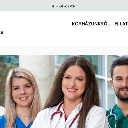
Felső
KLINIKAI KÖZPONT
navigáció
KÓRHÁZUNKRÓL
ELLÁ
us