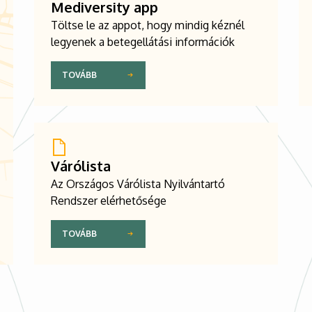
Mediversity app
Töltse le az appot, hogy mindig kéznél
legyenek a betegellátási információk
TOVÁBB
Várólista
Az Országos Várólista Nyilvántartó
Rendszer elérhetősége
TOVÁBB