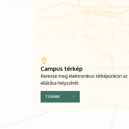
Campus térkép
Keresse meg elektronikus térképünkön az
ellátása helyszínét
TOVÁBB