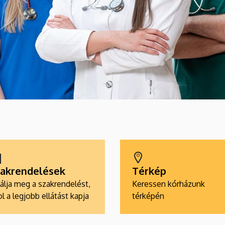
akrendelések
Térkép
álja meg a szakrendelést,
Keressen kórházunk
l a legjobb ellátást kapja
térképén