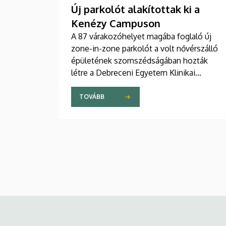
Új parkolót alakítottak ki a
Kenézy Campuson
A 87 várakozóhelyet magába foglaló új
zone-in-zone parkolót a volt nővérszálló
épületének szomszédságában hozták
létre a Debreceni Egyetem Klinikai
Központ Kenézy Gyula Campusán. Az új
területet várhatóan augusztusban nyitják
TOVÁBB
meg a járművek előtt.
Kép