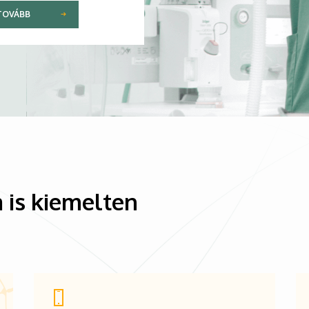
TOVÁBB
 is kiemelten