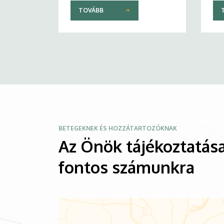
TOVÁBB
Kép
BETEGEKNEK ÉS HOZZÁTARTOZÓKNAK
Az Önök tájékoztatása
fontos számunkra