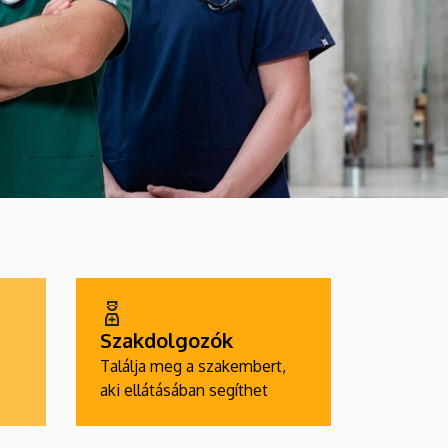
Szakdolgozók
Találja meg a szakembert,
aki ellátásában segíthet