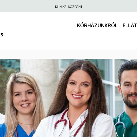
Felső
KLINIKAI KÖZPONT
navigáció
KÓRHÁZUNKRÓL
ELLÁ
us