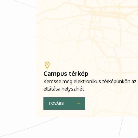
Campus térkép
Keresse meg elektronikus térképünkön az
ellátása helyszínét
TOVÁBB