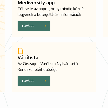
Mediversity app
Töltse le az appot, hogy mindig kéznél
legyenek a betegellátási információk
TOVÁBB
Várólista
Az Országos Várólista Nyilvántartó
Rendszer elérhetősége
TOVÁBB