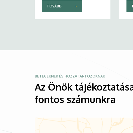
TOVÁBB
Kép
BETEGEKNEK ÉS HOZZÁTARTOZÓKNAK
Az Önök tájékoztatása
fontos számunkra