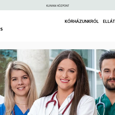
Felső
KLINIKAI KÖZPONT
navigáció
KÓRHÁZUNKRÓL
ELLÁ
us