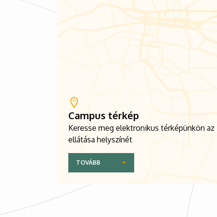
Campus térkép
Keresse meg elektronikus térképünkön az
ellátása helyszínét
TOVÁBB