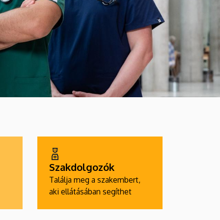
Szakdolgozók
Találja meg a szakembert,
aki ellátásában segíthet