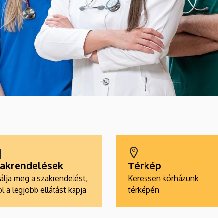
akrendelések
Térkép
álja meg a szakrendelést,
Keressen kórházunk
l a legjobb ellátást kapja
térképén