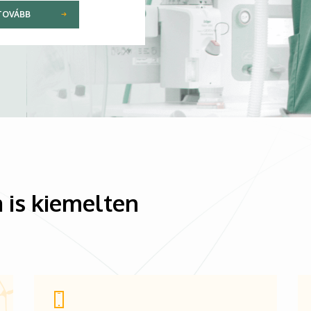
TOVÁBB
 is kiemelten