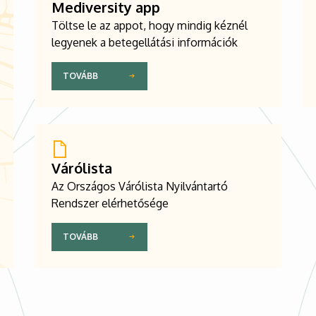
Mediversity app
Töltse le az appot, hogy mindig kéznél
legyenek a betegellátási információk
TOVÁBB
Várólista
Az Országos Várólista Nyilvántartó
Rendszer elérhetősége
TOVÁBB