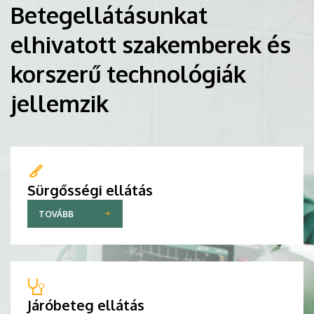
Betegellátásunkat
elhivatott szakemberek és
korszerű technológiák
jellemzik
Sürgősségi ellátás
TOVÁBB
Járóbeteg ellátás