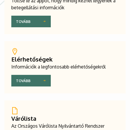
Töltse le az appot, hogy mindig kéznél legyenek a
betegellátási információk
TOVÁBB
Elérhetőségek
Információk a legfontosabb elérhetőségekről
TOVÁBB
Várólista
Az Országos Várólista Nyilvántartó Rendszer