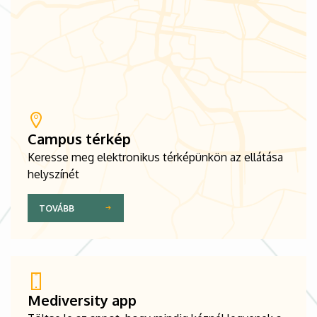
Campus térkép
Keresse meg elektronikus térképünkön az ellátása
helyszínét
TOVÁBB
Mediversity app