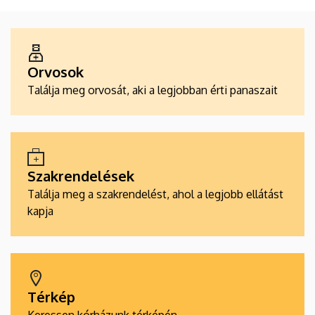
ALKALMAZÁSOK
Orvosok
Találja meg orvosát, aki a legjobban érti panaszait
Szakrendelések
Találja meg a szakrendelést, ahol a legjobb ellátást
kapja
Térkép