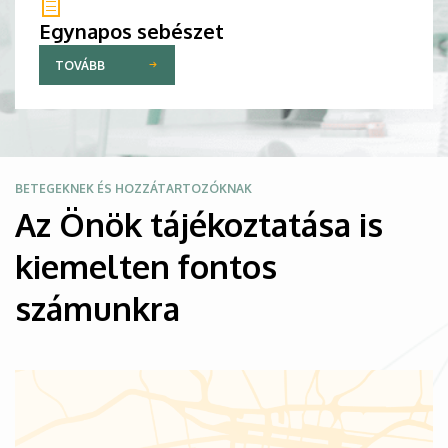
Egynapos sebészet
TOVÁBB
Kép
BETEGEKNEK ÉS HOZZÁTARTOZÓKNAK
Az Önök tájékoztatása is
kiemelten fontos
számunkra