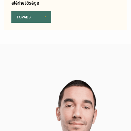
elérhetősége
TOVÁBB
Kép