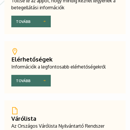
Töltse le az appot, hogy mindig kéznél legyenek a
betegellátási információk
TOVÁBB
Elérhetőségek
Információk a legfontosabb elérhetőségekről
TOVÁBB
Várólista
Az Országos Várólista Nyilvántartó Rendszer