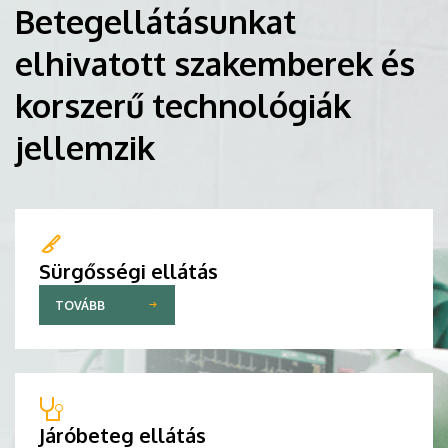
Betegellátásunkat
elhivatott szakemberek és
korszerű technológiák
jellemzik
Sürgősségi ellátás
TOVÁBB
Járóbeteg ellátás