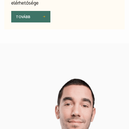
elérhetősége
TOVÁBB
Kép