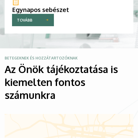
Egynapos sebészet
TOVÁBB
Kép
BETEGEKNEK ÉS HOZZÁTARTOZÓKNAK
Az Önök tájékoztatása is
kiemelten fontos
számunkra