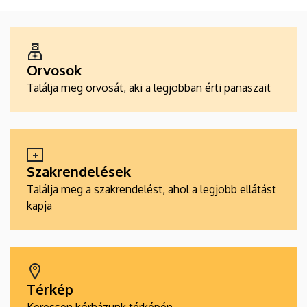
ALKALMAZÁSOK
Orvosok
Találja meg orvosát, aki a legjobban érti panaszait
Szakrendelések
Találja meg a szakrendelést, ahol a legjobb ellátást
kapja
Térkép