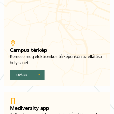
Campus térkép
Keresse meg elektronikus térképünkön az ellátása
helyszínét
TOVÁBB
Mediversity app