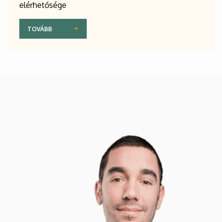
elérhetősége
TOVÁBB
Kép