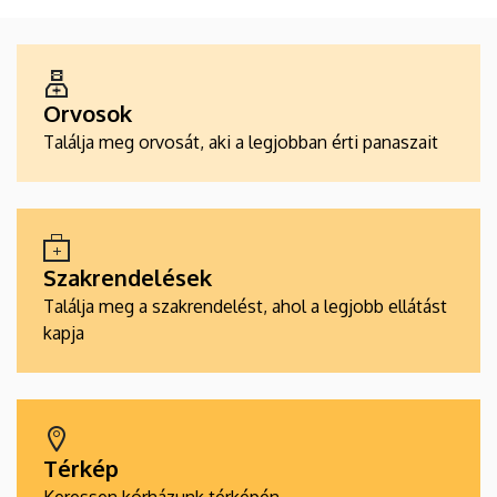
ALKALMAZÁSOK
Orvosok
Találja meg orvosát, aki a legjobban érti panaszait
Szakrendelések
Találja meg a szakrendelést, ahol a legjobb ellátást
kapja
Térkép