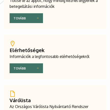
Töltse le az appot, hogy mindig kéznél legyenek a
betegellátási információk
TOVÁBB
Elérhetőségek
Információk a legfontosabb elérhetőségekről
TOVÁBB
Várólista
Az Országos Várólista Nyilvántartó Rendszer