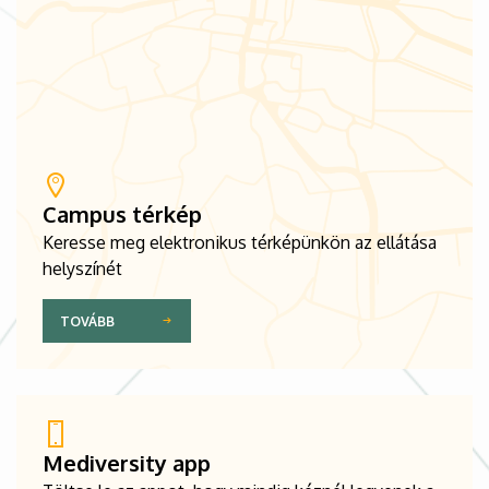
Campus térkép
Keresse meg elektronikus térképünkön az ellátása
helyszínét
TOVÁBB
Mediversity app