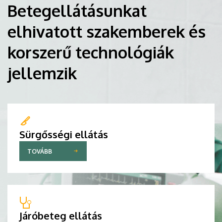
Betegellátásunkat
elhivatott szakemberek és
korszerű technológiák
jellemzik
Sürgősségi ellátás
TOVÁBB
Járóbeteg ellátás