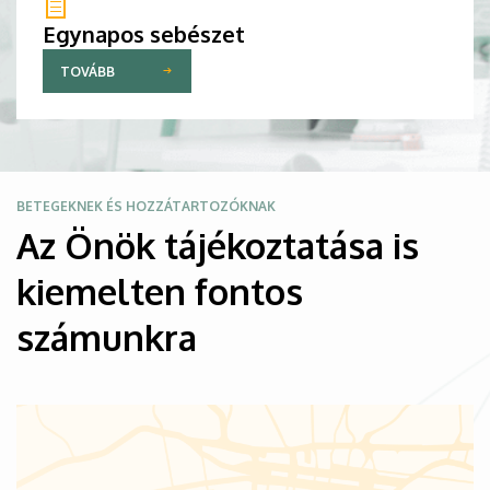
Egynapos sebészet
TOVÁBB
Kép
BETEGEKNEK ÉS HOZZÁTARTOZÓKNAK
Az Önök tájékoztatása is
kiemelten fontos
számunkra