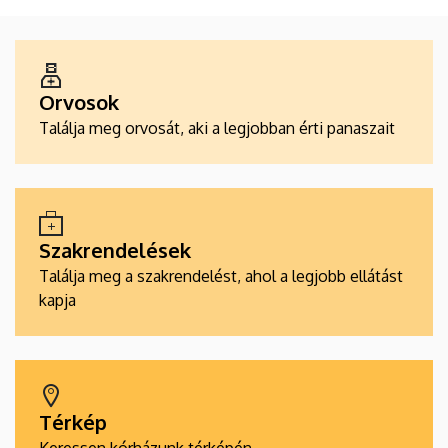
ALKALMAZÁSOK
Orvosok
Találja meg orvosát, aki a legjobban érti panaszait
Szakrendelések
Találja meg a szakrendelést, ahol a legjobb ellátást
kapja
Térkép