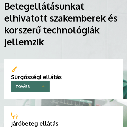
Betegellátásunkat
elhivatott szakemberek és
korszerű technológiák
jellemzik
Sürgősségi ellátás
TOVÁBB
Járóbeteg ellátás