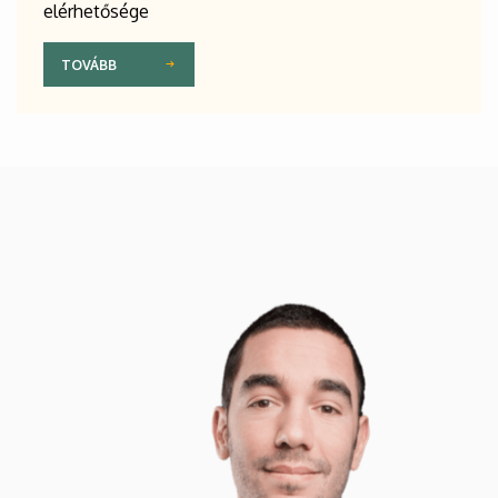
elérhetősége
TOVÁBB
Kép