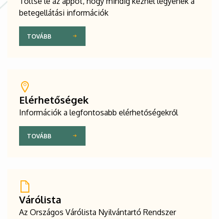
Töltse le az appot, hogy mindig kéznél legyenek a
betegellátási információk
TOVÁBB
Elérhetőségek
Információk a legfontosabb elérhetőségekről
TOVÁBB
Várólista
Az Országos Várólista Nyilvántartó Rendszer