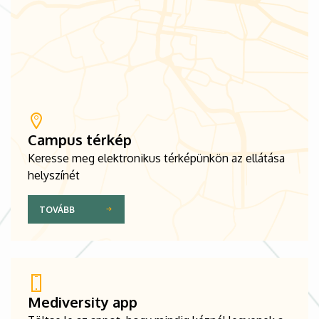
Campus térkép
Keresse meg elektronikus térképünkön az ellátása
helyszínét
TOVÁBB
Mediversity app