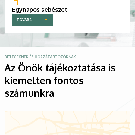
Egynapos sebészet
TOVÁBB
Kép
BETEGEKNEK ÉS HOZZÁTARTOZÓKNAK
Az Önök tájékoztatása is
kiemelten fontos
számunkra