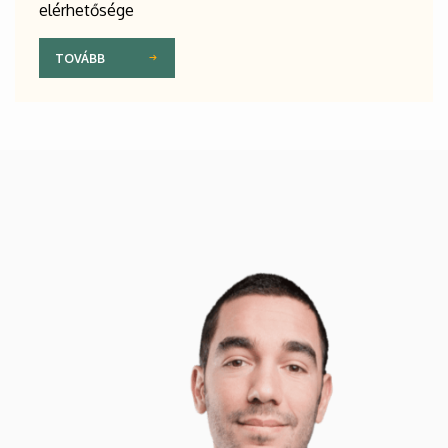
elérhetősége
TOVÁBB
Kép