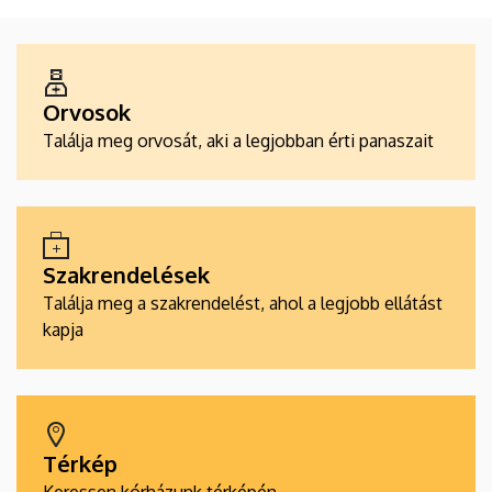
ALKALMAZÁSOK
Orvosok
Találja meg orvosát, aki a legjobban érti panaszait
Szakrendelések
Találja meg a szakrendelést, ahol a legjobb ellátást
kapja
Térkép