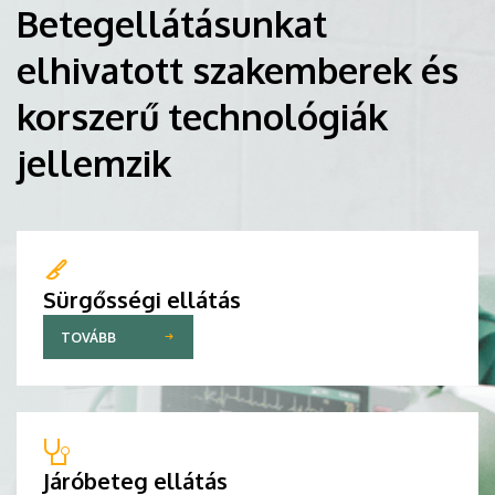
Betegellátásunkat
elhivatott szakemberek és
korszerű technológiák
jellemzik
Sürgősségi ellátás
TOVÁBB
Járóbeteg ellátás