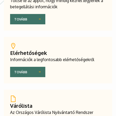
Töltse le az appot, hogy mindig kéznél legyenek a
betegellátási információk
TOVÁBB
Elérhetőségek
Információk a legfontosabb elérhetőségekről
TOVÁBB
Várólista
Az Országos Várólista Nyilvántartó Rendszer