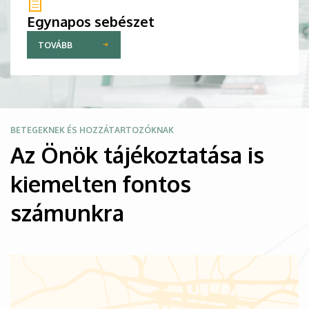
Egynapos sebészet
TOVÁBB
Kép
BETEGEKNEK ÉS HOZZÁTARTOZÓKNAK
Az Önök tájékoztatása is
kiemelten fontos
számunkra