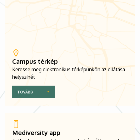
Campus térkép
Keresse meg elektronikus térképünkön az ellátása
helyszínét
TOVÁBB
Mediversity app